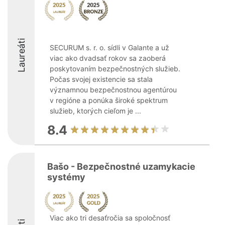
Laureáti
SECURUM s. r. o. sídli v Galante a už
viac ako dvadsať rokov sa zaoberá
poskytovaním bezpečnostných služieb.
Počas svojej existencie sa stala
významnou bezpečnostnou agentúrou
v regióne a ponúka široké spektrum
služieb, ktorých cieľom je ...
8.4
Bašo - Bezpečnostné uzamykacie
systémy
Viac ako tri desaťročia sa spoločnosť