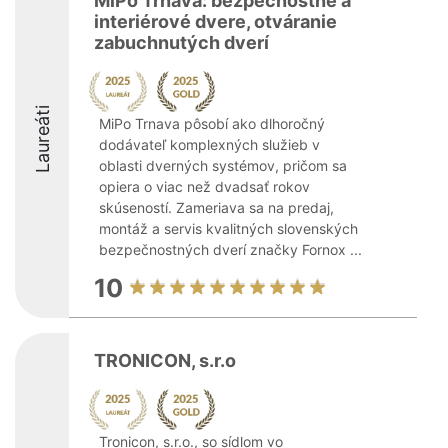
MiPo Trnava: bezpečnostné a
interiérové dvere, otváranie
zabuchnutých dverí
Laureáti
MiPo Trnava pôsobí ako dlhoročný
dodávateľ komplexných služieb v
oblasti dverných systémov, pričom sa
opiera o viac než dvadsať rokov
skúseností. Zameriava sa na predaj,
montáž a servis kvalitných slovenských
bezpečnostných dverí značky Fornox ...
10
TRONICON, s.r.o
Tronicon, s.r.o., so sídlom vo