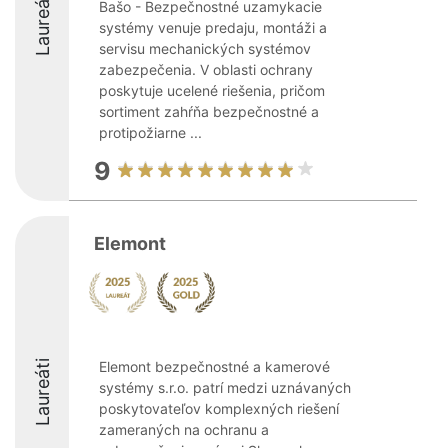
Laureáti
Bašo - Bezpečnostné uzamykacie
systémy venuje predaju, montáži a
servisu mechanických systémov
zabezpečenia. V oblasti ochrany
poskytuje ucelené riešenia, pričom
sortiment zahŕňa bezpečnostné a
protipožiarne ...
9
Elemont
Laureáti
Elemont bezpečnostné a kamerové
systémy s.r.o. patrí medzi uznávaných
poskytovateľov komplexných riešení
zameraných na ochranu a