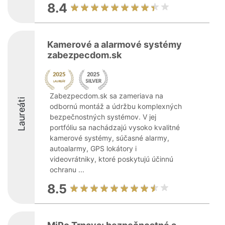
8.4
Kamerové a alarmové systémy
zabezpecdom.sk
Zabezpecdom.sk sa zameriava na
Laureáti
odbornú montáž a údržbu komplexných
bezpečnostných systémov. V jej
portfóliu sa nachádzajú vysoko kvalitné
kamerové systémy, súčasné alarmy,
autoalarmy, GPS lokátory i
videovrátniky, ktoré poskytujú účinnú
ochranu ...
8.5