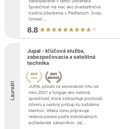
zabezpečenie v rámci Slovenska.
Spoločnosť má viac ako dvadsaťročnú
tradíciu pôsobenia v Piešťanoch. Svoju
činnosť ...
8.8
Jupal - kľúčová služba,
zabezpečovacia a satelitná
technika
Laureáti
JUPAL pôsobí na slovenskom trhu od
roku 2007 a funguje ako rodinná
spoločnosť, ktorá zdôrazňuje poctivosť,
dôveru a osobný prístup ku každému
klientovi. Vďaka tomu pripravuje
riešenia presne podľa individuálnych
požiadaviek zákazníkov. Jej ...