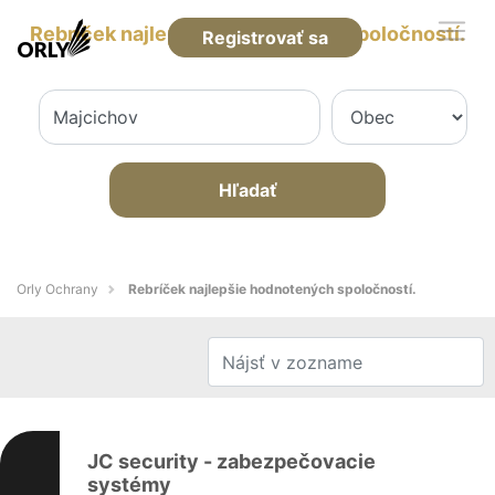
Rebríček najlepšie hodnotených spoločností.
Registrovať sa
Hľadať
Orly Ochrany
Rebríček najlepšie hodnotených spoločností.
JC security - zabezpečovacie
systémy