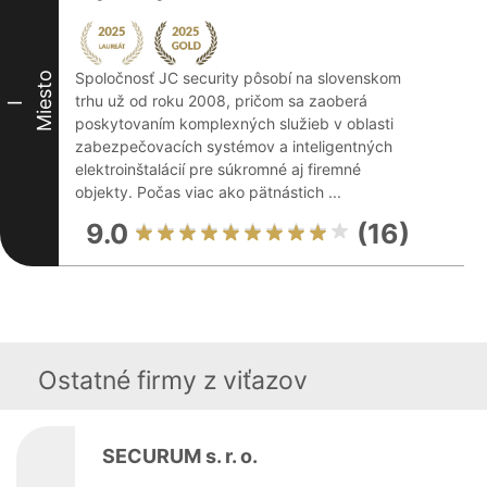
Spoločnosť JC security pôsobí na slovenskom
Miesto
trhu už od roku 2008, pričom sa zaoberá
I
poskytovaním komplexných služieb v oblasti
zabezpečovacích systémov a inteligentných
elektroinštalácií pre súkromné aj firemné
objekty. Počas viac ako pätnástich ...
9.0
(16)
Ostatné firmy z viťazov
SECURUM s. r. o.