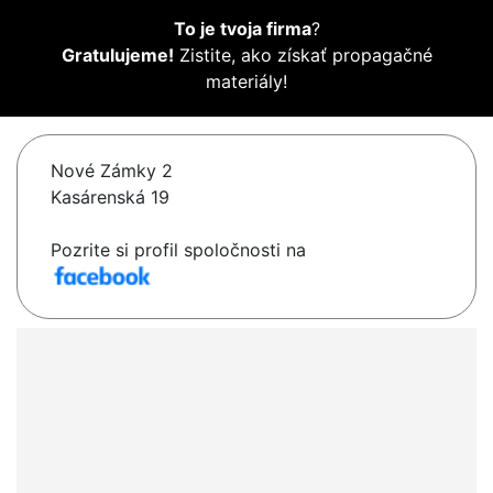
To je tvoja firma
?
Gratulujeme!
Zistite, ako získať propagačné
materiály!
Nové Zámky 2
Kasárenská 19
Pozrite si profil spoločnosti na