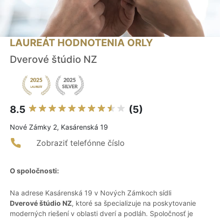
LAUREÁT HODNOTENIA ORLY
Dverové štúdio NZ
8.5
(5)
Nové Zámky 2, Kasárenská 19
Zobraziť telefónne číslo
O spoločnosti:
Na adrese Kasárenská 19 v Nových Zámkoch sídli
Dverové štúdio NZ
, ktoré sa špecializuje na poskytovanie
moderných riešení v oblasti dverí a podláh. Spoločnosť je