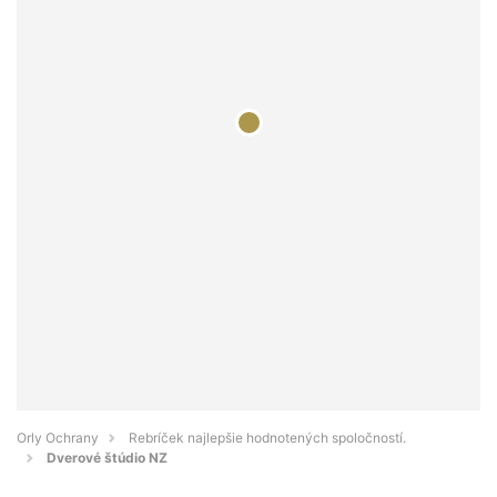
Orly Ochrany
Rebríček najlepšie hodnotených spoločností.
Dverové štúdio NZ