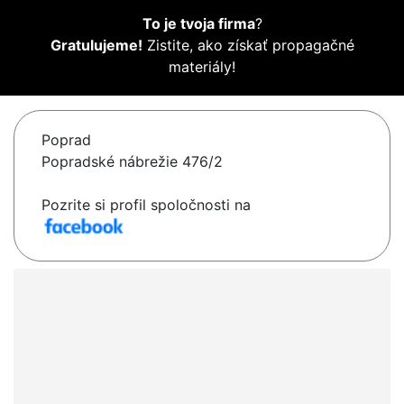
To je tvoja firma
?
Gratulujeme!
Zistite, ako získať propagačné
materiály!
Poprad
Popradské nábrežie 476/2
Pozrite si profil spoločnosti na