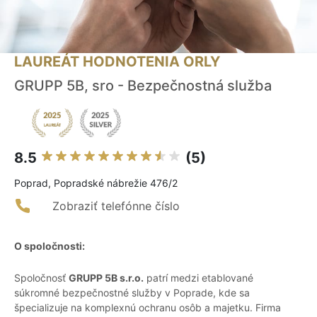
LAUREÁT HODNOTENIA ORLY
GRUPP 5B, sro - Bezpečnostná služba
8.5
(5)
Poprad, Popradské nábrežie 476/2
Zobraziť telefónne číslo
O spoločnosti:
Spoločnosť
GRUPP 5B s.r.o.
patrí medzi etablované
súkromné bezpečnostné služby v Poprade, kde sa
špecializuje na komplexnú ochranu osôb a majetku. Firma