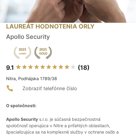
LAUREÁT HODNOTENIA ORLY
Apollo Security
9.1
(18)
Nitra, Podhájska 1789/38
Zobraziť telefónne číslo
O spoločnosti:
Apollo Security
s.r.o. je súčasná bezpečnostná
spoločnosť operujúca v Nitre a priľahlých oblastiach,
špecializujúca sa na komplexné služby v ochrane osôb a