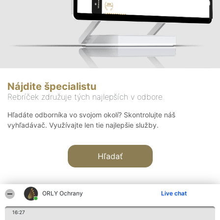
Nájdite špecialistu
Rebríček združuje tých najlepších v odbore
Hľadáte odborníka vo svojom okolí? Skontrolujte náš
vyhľadávač. Využívajte len tie najlepšie služby.
Hľadať
ORLY Ochrany
Live chat
16:27