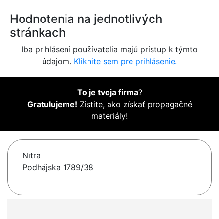
Hodnotenia na jednotlivých
stránkach
Iba prihlásení používatelia majú prístup k týmto
údajom.
Kliknite sem pre prihlásenie.
To je tvoja firma
?
Gratulujeme!
Zistite, ako získať propagačné
materiály!
Nitra
Podhájska 1789/38