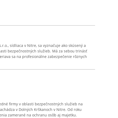
.o., sídliaca v Nitre, sa vyznačuje ako skúsený a
asti bezpečnostných služieb. Má za sebou trinásť
eriava sa na profesionálne zabezpečenie rôznych
edné firmy v oblasti bezpečnostných služieb na
 nachádza v Dolných Krškanoch v Nitre. Od roku
enia zamerané na ochranu osôb aj majetku.