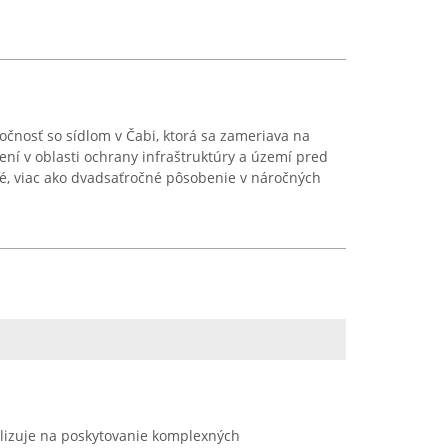
očnosť so sídlom v Čabi, ktorá sa zameriava na
ní v oblasti ochrany infraštruktúry a území pred
, viac ako dvadsaťročné pôsobenie v náročných
alizuje na poskytovanie komplexných